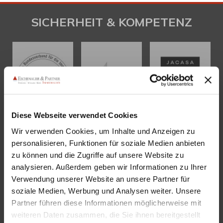
SICHERHEIT & KOMPETENZ
Diese Webseite verwendet Cookies
Wir verwenden Cookies, um Inhalte und Anzeigen zu
personalisieren, Funktionen für soziale Medien anbieten
KONTAKT
zu können und die Zugriffe auf unsere Website zu
analysieren. Außerdem geben wir Informationen zu Ihrer
Eschenauer & Partner Immobilien
Verwendung unserer Website an unsere Partner für
Immobilienmakler HEIDELBERG
soziale Medien, Werbung und Analysen weiter. Unsere
Immobilien Heidelberg
Partner führen diese Informationen möglicherweise mit
Akademiestraße 1, 69117 Heidelberg
weiteren Daten zusammen, die Sie ihnen bereitgestellt