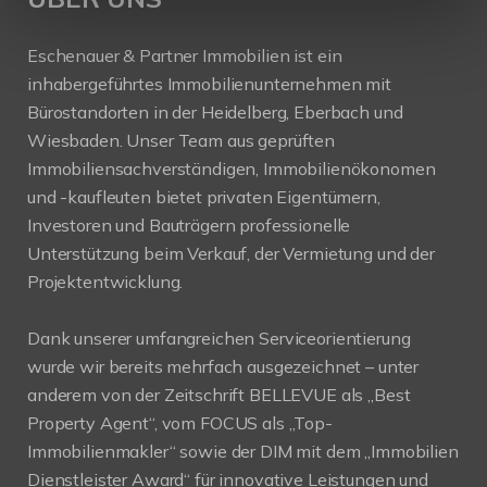
Eschenauer & Partner Immobilien ist ein
inhabergeführtes Immobilienunternehmen mit
Bürostandorten in der Heidelberg, Eberbach und
Wiesbaden. Unser Team aus geprüften
Immobiliensachverständigen, Immobilienökonomen
und -kaufleuten bietet privaten Eigentümern,
Investoren und Bauträgern professionelle
Unterstützung beim Verkauf, der Vermietung und der
Projektentwicklung.
Dank unserer umfangreichen Serviceorientierung
wurde wir bereits mehrfach ausgezeichnet – unter
anderem von der Zeitschrift BELLEVUE als „Best
Property Agent“, vom FOCUS als „Top-
Immobilienmakler“ sowie der DIM mit dem „Immobilien
Dienstleister Award“ für innovative Leistungen und