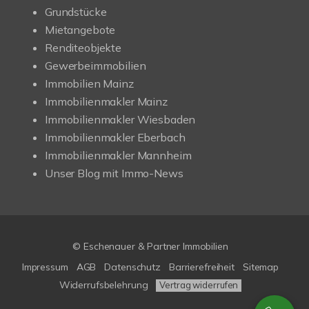
Grundstücke
Mietangebote
Renditeobjekte
Gewerbeimmobilien
Immobilien Mainz
Immobilienmakler Mainz
Immobilienmakler Wiesbaden
Immobilienmakler Eberbach
Immobilienmakler Mannheim
Unser Blog mit Immo-News
© Eschenauer & Partner Immobilien
Impressum
AGB
Datenschutz
Barrierefreiheit
Sitemap
Widerrufsbelehrung
Vertrag widerrufen