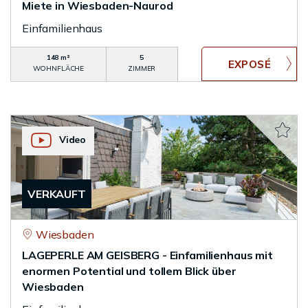
Miete in Wiesbaden-Naurod
Einfamilienhaus
148 m²
5
WOHNFLÄCHE
ZIMMER
Video
VERKAUFT
Wiesbaden
LAGEPERLE AM GEISBERG - Einfamilienhaus mit
enormen Potential und tollem Blick über
Wiesbaden