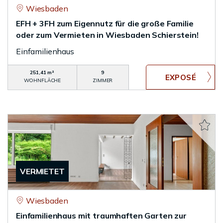
Wiesbaden
EFH + 3FH zum Eigennutz für die große Familie
oder zum Vermieten in Wiesbaden Schierstein!
Einfamilienhaus
251,41 m²
9
WOHNFLÄCHE
ZIMMER
VERMIETET
Wiesbaden
Einfamilienhaus mit traumhaften Garten zur