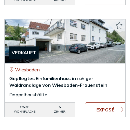
VERKAUFT
Wiesbaden
Gepflegtes Einfamilienhaus in ruhiger
Waldrandlage von Wiesbaden-Frauenstein
Doppelhaushälfte
125 m²
5
WOHNFLÄCHE
ZIMMER