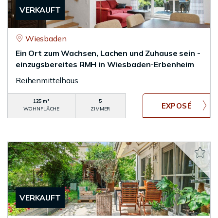
VERKAUFT
Wiesbaden
Ein Ort zum Wachsen, Lachen und Zuhause sein -
einzugsbereites RMH in Wiesbaden-Erbenheim
Reihenmittelhaus
125 m²
5
WOHNFLÄCHE
ZIMMER
VERKAUFT