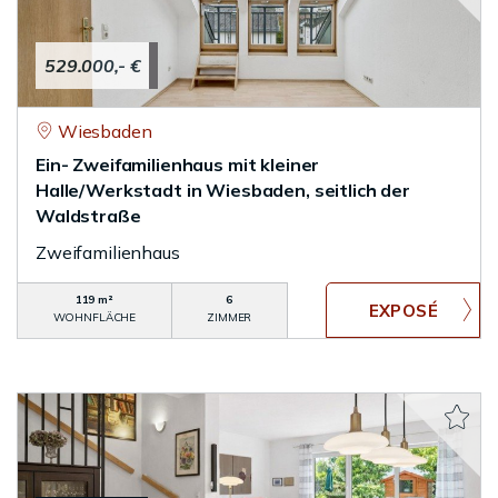
529.000,- €
Wiesbaden
Ein- Zweifamilienhaus mit kleiner
Halle/Werkstadt in Wiesbaden, seitlich der
Waldstraße
Zweifamilienhaus
119 m²
6
WOHNFLÄCHE
ZIMMER