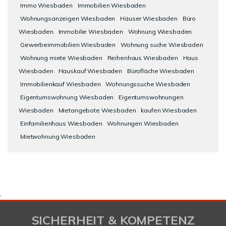
Immo Wiesbaden
Immobilien Wiesbaden
Wohnungsanzeigen Wiesbaden
Häuser Wiesbaden
Büro
Wiesbaden
Immobilie Wiesbaden
Wohnung Wiesbaden
Gewerbeimmobilien Wiesbaden
Wohnung suche Wiesbaden
Wohnung miete Wiesbaden
Reihenhaus Wiesbaden
Haus
Wiesbaden
Hauskauf Wiesbaden
Bürofläche Wiesbaden
Immobilienkauf Wiesbaden
Wohnungssuche Wiesbaden
Eigentumswohnung Wiesbaden
Eigentumswohnungen
Wiesbaden
Mietangebote Wiesbaden
kaufen Wiesbaden
Einfamilienhaus Wiesbaden
Wohnungen Wiesbaden
Mietwohnung Wiesbaden
.
SICHERHEIT & KOMPETENZ