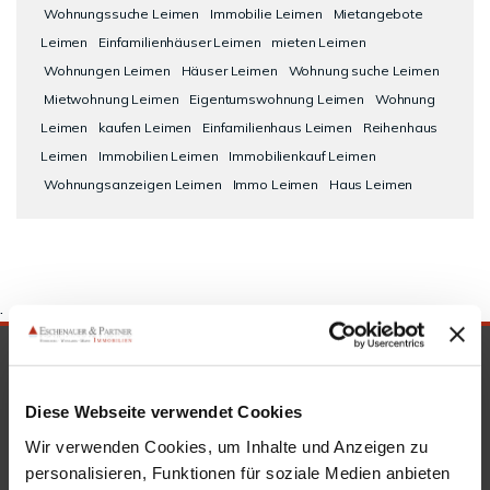
Wohnungssuche Leimen
Immobilie Leimen
Mietangebote
Leimen
Einfamilienhäuser Leimen
mieten Leimen
Wohnungen Leimen
Häuser Leimen
Wohnung suche Leimen
Mietwohnung Leimen
Eigentumswohnung Leimen
Wohnung
Leimen
kaufen Leimen
Einfamilienhaus Leimen
Reihenhaus
Leimen
Immobilien Leimen
Immobilienkauf Leimen
Wohnungsanzeigen Leimen
Immo Leimen
Haus Leimen
.
SICHERHEIT & KOMPETENZ
Diese Webseite verwendet Cookies
Wir verwenden Cookies, um Inhalte und Anzeigen zu
personalisieren, Funktionen für soziale Medien anbieten