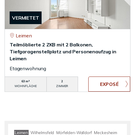
VERMIETET
Leimen
Teilmöblierte 2 ZKB mit 2 Balkonen,
Tiefgaragenstellplatz und Personenaufzug in
Leimen
Etagenwohnung
63 m²
2
WOHNFLÄCHE
ZIMMER
Leimen
Wilhelmsfeld
Mörfelden-Walldorf
Meckesheim