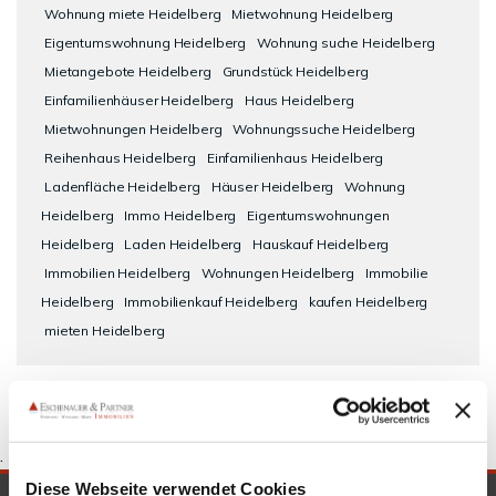
Wohnung miete Heidelberg
Mietwohnung Heidelberg
Eigentumswohnung Heidelberg
Wohnung suche Heidelberg
Mietangebote Heidelberg
Grundstück Heidelberg
Einfamilienhäuser Heidelberg
Haus Heidelberg
Mietwohnungen Heidelberg
Wohnungssuche Heidelberg
Reihenhaus Heidelberg
Einfamilienhaus Heidelberg
Ladenfläche Heidelberg
Häuser Heidelberg
Wohnung
Heidelberg
Immo Heidelberg
Eigentumswohnungen
Heidelberg
Laden Heidelberg
Hauskauf Heidelberg
Immobilien Heidelberg
Wohnungen Heidelberg
Immobilie
Heidelberg
Immobilienkauf Heidelberg
kaufen Heidelberg
mieten Heidelberg
.
Diese Webseite verwendet Cookies