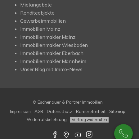
Mietangebote
Renditeobjekte
Gewerbeimmobilien
Immobilien Mainz
Immobilienmakler Mainz
Immobilienmakler Wiesbaden
Immobilienmakler Eberbach
Immobilienmakler Mannheim
Unser Blog mit Immo-News
© Eschenauer & Partner Immobilien
Impressum
AGB
Datenschutz
Barrierefreiheit
Sitemap
Widerrufsbelehrung
Vertrag widerrufen