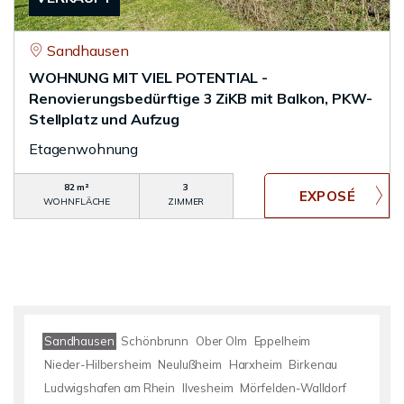
Sandhausen
WOHNUNG MIT VIEL POTENTIAL -
Renovierungsbedürftige 3 ZiKB mit Balkon, PKW-
Stellplatz und Aufzug
Etagenwohnung
82 m²
3
WOHNFLÄCHE
ZIMMER
Sandhausen
Schönbrunn
Ober Olm
Eppelheim
Nieder-Hilbersheim
Neulußheim
Harxheim
Birkenau
Ludwigshafen am Rhein
Ilvesheim
Mörfelden-Walldorf