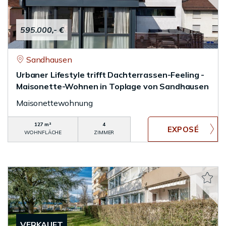
595.000,- €
Sandhausen
Urbaner Lifestyle trifft Dachterrassen-Feeling -
Maisonette-Wohnen in Toplage von Sandhausen
Maisonettewohnung
127 m²
4
WOHNFLÄCHE
ZIMMER
VERKAUFT