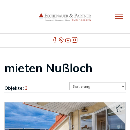
mieten Nußloch
Objekte:
3