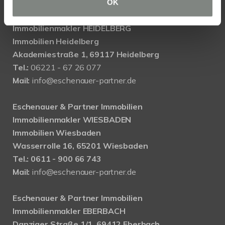
OK
Eschenauer & Partner Immobilien
Immobilienmakler HEIDELBERG
Immobilien Heidelberg
Akademiestraße 1, 69117 Heidelberg
Tel.:
06221 - 67 26 077
Mail:
info@eschenauer-partner.de
Eschenauer & Partner Immobilien
Immobilienmakler WIESBADEN
Immobilien Wiesbaden
Wasserrolle 16, 65201 Wiesbaden
Tel.: 0611 - 900 66 743
Mail:
info@eschenauer-partner.de
Eschenauer & Partner Immobilien
Immobilienmakler EBERBACH
Danziger Straße 1/1, 69412 Eberbach