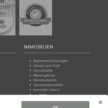
IMMOBILIEN
Eigentumswohnungen
Häuser zum Kauf
Grundstücke
Mietangebote
Renditeobjekte
Gewerbeimmobilien
Immobilien Mainz
mehr
OK