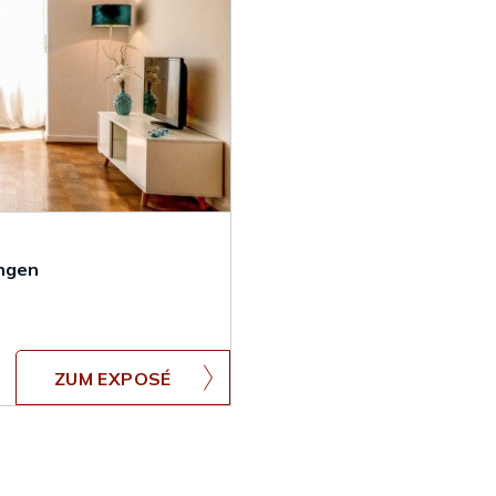
angen
ZUM EXPOSÉ