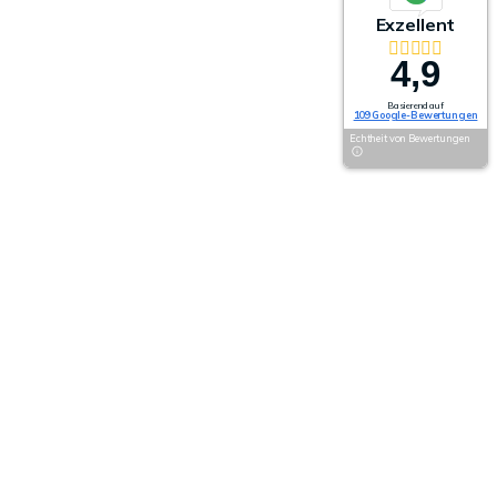
Exzellent
4,9
Basierend auf
109 Google-Bewertungen
Echtheit von Bewertungen