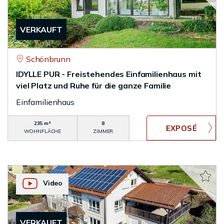
VERKAUFT
Schönbrunn
IDYLLE PUR - Freistehendes Einfamilienhaus mit
viel Platz und Ruhe für die ganze Familie
Einfamilienhaus
235 m²
8
WOHNFLÄCHE
ZIMMER
Video
VERKAUFT