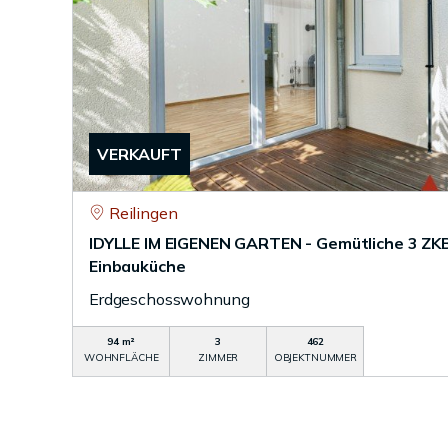
VERKAUFT
Reilingen
IDYLLE IM EIGENEN GARTEN - Gemütliche 3 ZKB
Einbauküche
Erdgeschosswohnung
94 m²
3
462
WOHNFLÄCHE
ZIMMER
OBJEKTNUMMER