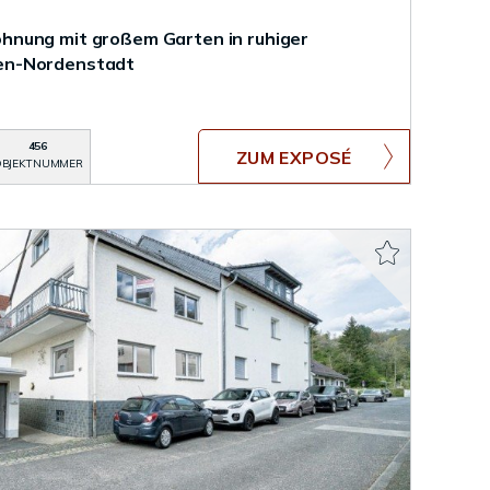
nung mit großem Garten in ruhiger
en-Nordenstadt
456
ZUM EXPOSÉ
BJEKTNUMMER