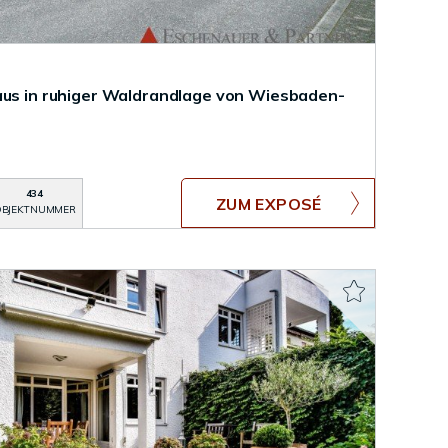
aus in ruhiger Waldrandlage von Wiesbaden-
434
ZUM EXPOSÉ
BJEKTNUMMER