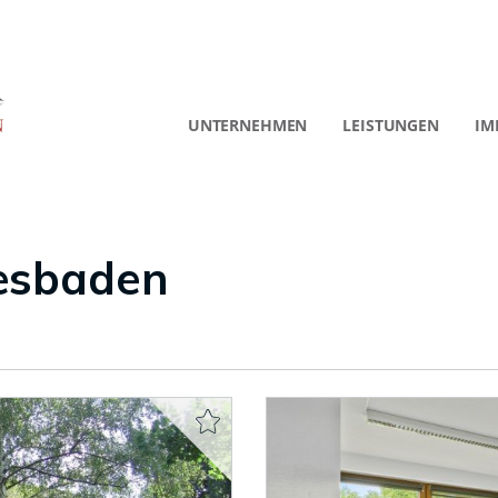
UNTERNEHMEN
LEISTUNGEN
IM
esbaden