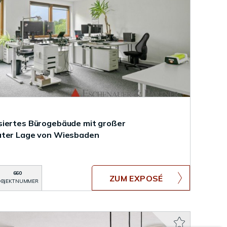
siertes Bürogebäude mit großer
uter Lage von Wiesbaden
660
ZUM EXPOSÉ
BJEKTNUMMER