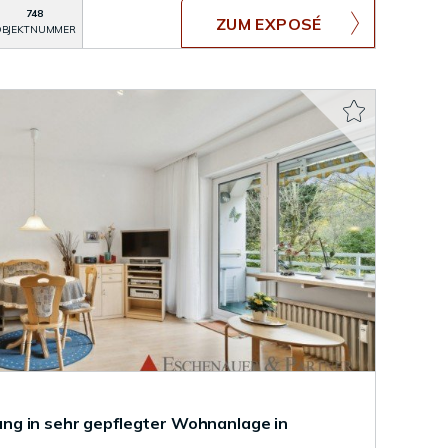
748
ZUM EXPOSÉ
BJEKTNUMMER
g in sehr gepflegter Wohnanlage in