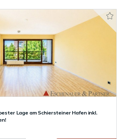
bester Lage am Schiersteiner Hafen inkl.
en!