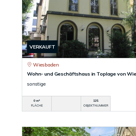
VERKAUFT
Wiesbaden
Wohn- und Geschäftshaus in Toplage von Wi
sonstige
0 m²
125
FLÄCHE
OBJEKTNUMMER