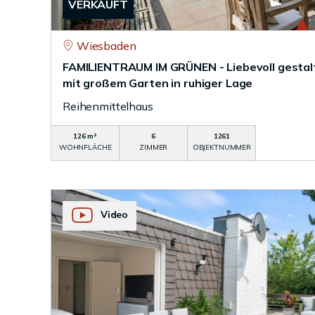
VERKAUFT
Wiesbaden
FAMILIENTRAUM IM GRÜNEN - Liebevoll gestal
mit großem Garten in ruhiger Lage
Reihenmittelhaus
126 m²
6
1261
WOHNFLÄCHE
ZIMMER
OBJEKTNUMMER
Video