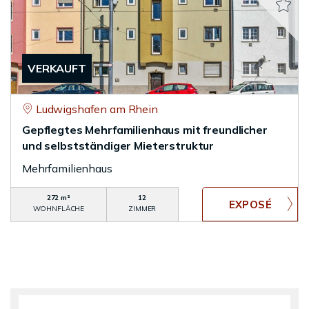
VERKAUFT
Ludwigshafen am Rhein
Gepflegtes Mehrfamilienhaus mit freundlicher
und selbstständiger Mieterstruktur
Mehrfamilienhaus
272 m²
12
WOHNFLÄCHE
ZIMMER