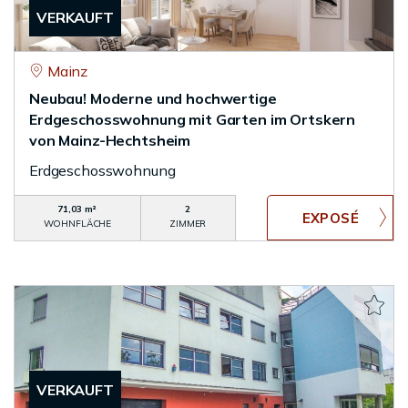
VERKAUFT
Mainz
Neubau! Moderne und hochwertige
Erdgeschosswohnung mit Garten im Ortskern
von Mainz-Hechtsheim
Erdgeschosswohnung
71,03 m²
2
WOHNFLÄCHE
ZIMMER
VERKAUFT