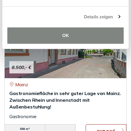
82 m²
3
WOHNFLÄCHE
ZIMMER
Details zeigen
OK
8.500,- €
Mainz
Gastronomiefläche in sehr guter Lage von Mainz.
Zwischen Rhein und Innenstadt mit
Außenbestuhlung!
Gastronomie
684 m²