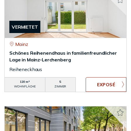
VERMIETET
Mainz
Schönes Reihenendhaus in familienfreundlicher
Lage in Mainz-Lerchenberg
Reiheneckhaus
120 m²
5
WOHNFLÄCHE
ZIMMER