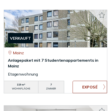
VERKAUFT
Mainz
Anlagepaket mit 7 Studentenappartements in
Mainz
Etagenwohnung
119 m²
7
WOHNFLÄCHE
ZIMMER