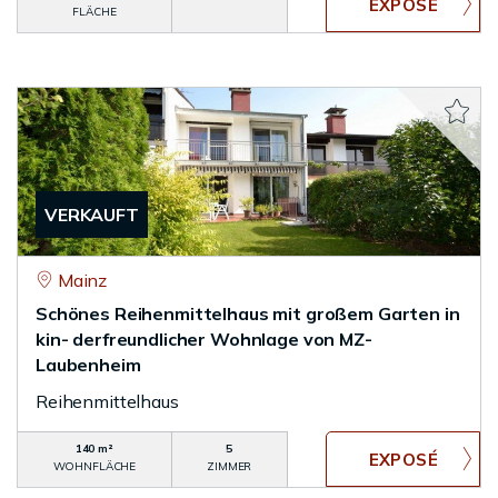
FLÄCHE
VERKAUFT
Mainz
Schönes Reihenmittelhaus mit großem Garten in
kin- derfreundlicher Wohnlage von MZ-
Laubenheim
Reihenmittelhaus
140 m²
5
WOHNFLÄCHE
ZIMMER