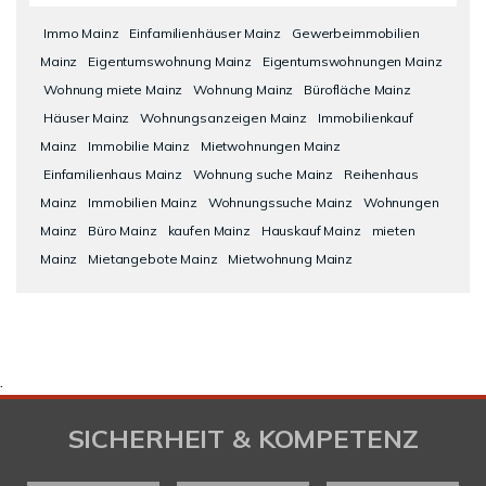
Immo Mainz
Einfamilienhäuser Mainz
Gewerbeimmobilien
Mainz
Eigentumswohnung Mainz
Eigentumswohnungen Mainz
Wohnung miete Mainz
Wohnung Mainz
Bürofläche Mainz
Häuser Mainz
Wohnungsanzeigen Mainz
Immobilienkauf
Mainz
Immobilie Mainz
Mietwohnungen Mainz
Einfamilienhaus Mainz
Wohnung suche Mainz
Reihenhaus
Mainz
Immobilien Mainz
Wohnungssuche Mainz
Wohnungen
Mainz
Büro Mainz
kaufen Mainz
Hauskauf Mainz
mieten
Mainz
Mietangebote Mainz
Mietwohnung Mainz
.
SICHERHEIT & KOMPETENZ