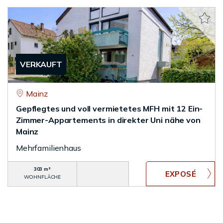
VERKAUFT
Mainz
Gepflegtes und voll vermietetes MFH mit 12 Ein-
Zimmer-Appartements in direkter Uni nähe von
Mainz
Mehrfamilienhaus
303 m²
WOHNFLÄCHE