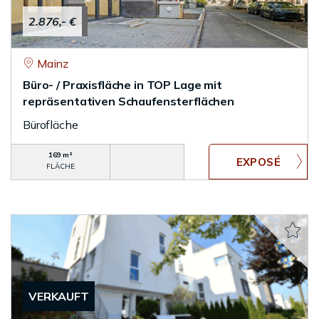
2.876,- €
Mainz
Büro- / Praxisfläche in TOP Lage mit
repräsentativen Schaufensterflächen
Bürofläche
169 m²
FLÄCHE
VERKAUFT