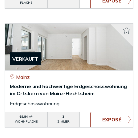
FLÄCHE
VERKAUFT
Mainz
Moderne und hochwertige Erdgeschosswohnung
im Ortskern von Mainz-Hechtsheim
Erdgeschosswohnung
69,84 m²
3
WOHNFLÄCHE
ZIMMER