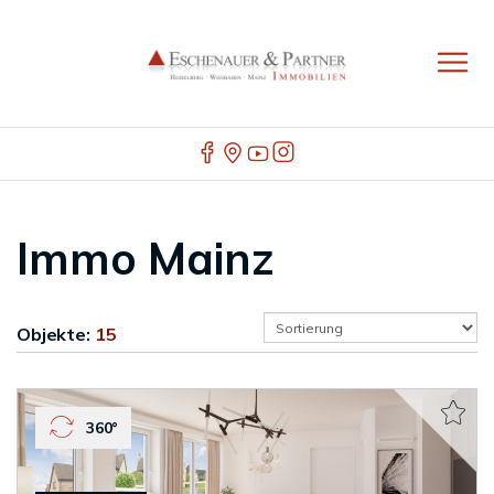
Immo Mainz
Objekte:
15
360°