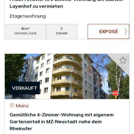
Layenhof zu vermieten
Etagenwohnung
82 m²
3
WOHNFLÄCHE
ZIMMER
VERKAUFT
Mainz
Gemütliche 4-Zimmer-Wohnung mit eigenem
Gartenanteil in MZ-Neustadt nahe dem
Rheinufer