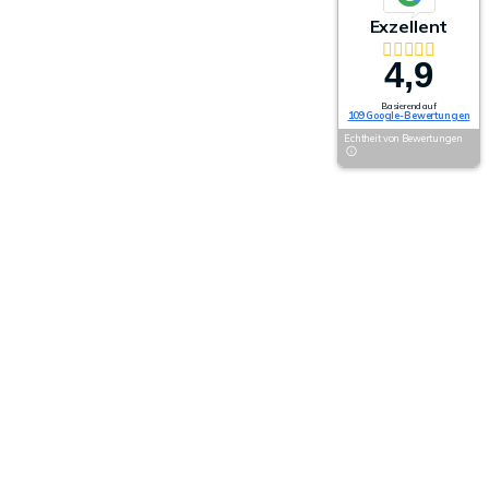
Exzellent
4,9
Basierend auf
109 Google-Bewertungen
Echtheit von Bewertungen