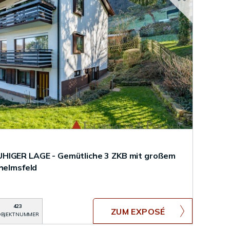
HIGER LAGE - Gemütliche 3 ZKB mit großem
lhelmsfeld
423
ZUM EXPOSÉ
BJEKTNUMMER