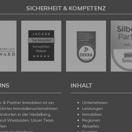
SICHERHEIT & KOMPETENZ
UNS
INHALT
 & Partner Immobilien ist ein
Unternehmen
führtes Immobilienunternehmen
Leistungen
andorten in der Heidelberg,
Immobilien
und Wiesbaden. Unser Team
Regionen
ften
Aktuelles
sachverständigen,
Kontakt