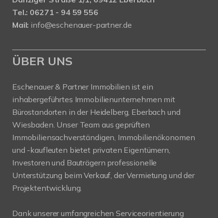
Tel.: 06271 - 94 59 556
Mail:
info@eschenauer-partner.de
ÜBER UNS
Eschenauer & Partner Immobilien ist ein
inhabergeführtes Immobilienunternehmen mit
Bürostandorten in der Heidelberg, Eberbach und
Wiesbaden. Unser Team aus geprüften
Immobiliensachverständigen, Immobilienökonomen
und -kaufleuten bietet privaten Eigentümern,
Investoren und Bauträgern professionelle
Unterstützung beim Verkauf, der Vermietung und der
Projektentwicklung.
Dank unserer umfangreichen Serviceorientierung