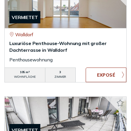
VERMIETET
Walldorf
Luxuriöse Penthouse-Wohnung mit großer
Dachterrasse in Walldorf
Penthousewohnung
105 m²
3
WOHNFLÄCHE
ZIMMER
VERMIETET