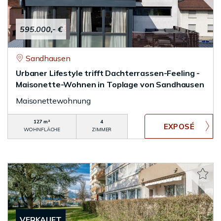
595.000,- €
Sandhausen
Urbaner Lifestyle trifft Dachterrassen-Feeling -
Maisonette-Wohnen in Toplage von Sandhausen
Maisonettewohnung
127 m²
4
WOHNFLÄCHE
ZIMMER
VERKAUFT