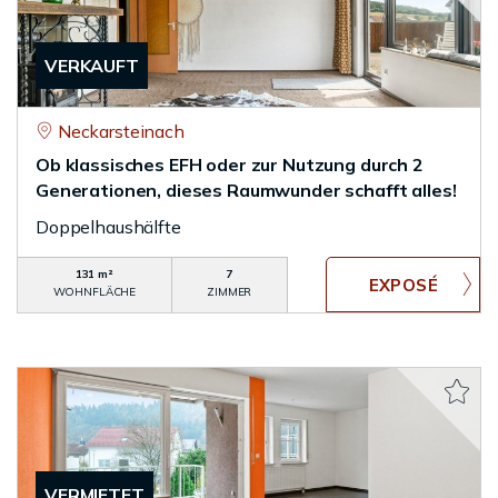
VERKAUFT
Neckarsteinach
Ob klassisches EFH oder zur Nutzung durch 2
Generationen, dieses Raumwunder schafft alles!
Doppelhaushälfte
131 m²
7
WOHNFLÄCHE
ZIMMER
VERMIETET