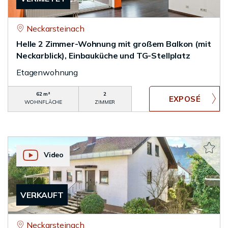
Neckarsteinach
Helle 2 Zimmer-Wohnung mit großem Balkon (mit
Neckarblick), Einbauküche und TG-Stellplatz
Etagenwohnung
62 m²
2
WOHNFLÄCHE
ZIMMER
Video
VERKAUFT
Neckarsteinach