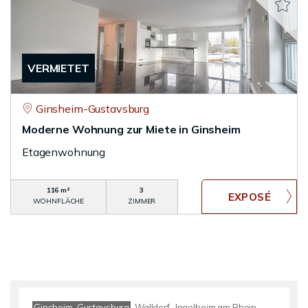
VERMIETET
Ginsheim-Gustavsburg
Moderne Wohnung zur Miete in Ginsheim
Etagenwohnung
116 m²
3
WOHNFLÄCHE
ZIMMER
Ginsheim-Gustavsburg
Walldorf
Ingelheim am Rhein