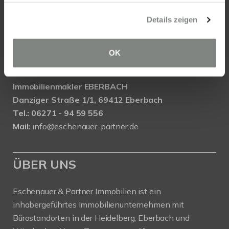
Immobilien Wiesbaden
Wasserrolle 16, 65201 Wiesbaden
Details zeigen
Tel.: 0611 - 900 66 743
Mail:
info@eschenauer-partner.de
OK
Eschenauer & Partner Immobilien
Immobilienmakler EBERBACH
Danziger Straße 1/1, 69412 Eberbach
Tel.: 06271 - 94 59 556
Mail:
info@eschenauer-partner.de
ÜBER UNS
Eschenauer & Partner Immobilien ist ein
inhabergeführtes Immobilienunternehmen mit
Bürostandorten in der Heidelberg, Eberbach und