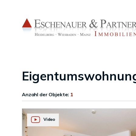
Eigentumswohnung
Anzahl der
Objekte:
1
Video