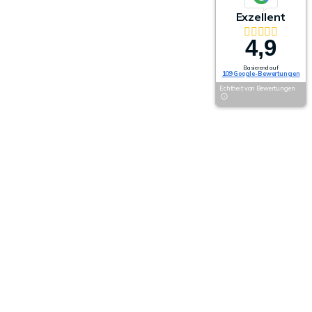
Exzellent
4,9
Basierend auf
109 Google-Bewertungen
Echtheit von Bewertungen