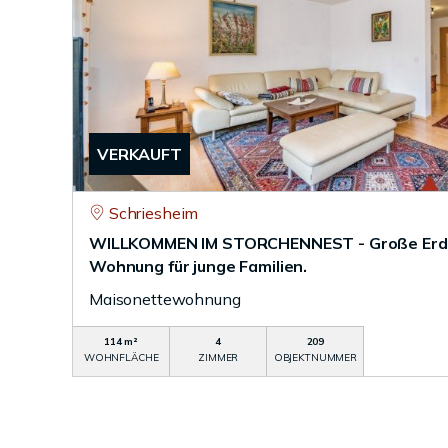
VERKAUFT
Schriesheim
WILLKOMMEN IM STORCHENNEST - Große Erd
Wohnung für junge Familien.
Maisonettewohnung
114 m²
4
209
WOHNFLÄCHE
ZIMMER
OBJEKTNUMMER