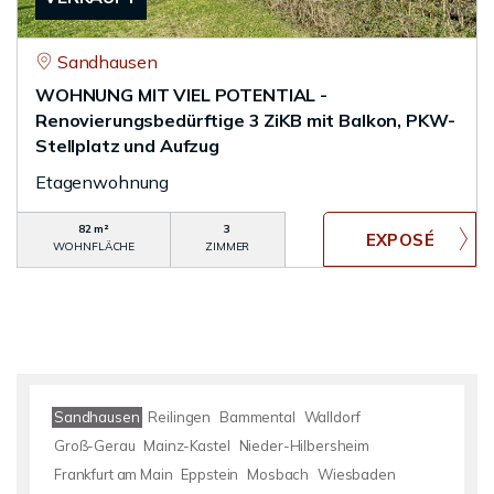
Sandhausen
WOHNUNG MIT VIEL POTENTIAL -
Renovierungsbedürftige 3 ZiKB mit Balkon, PKW-
Stellplatz und Aufzug
Etagenwohnung
82 m²
3
WOHNFLÄCHE
ZIMMER
Sandhausen
Reilingen
Bammental
Walldorf
Groß-Gerau
Mainz-Kastel
Nieder-Hilbersheim
Frankfurt am Main
Eppstein
Mosbach
Wiesbaden