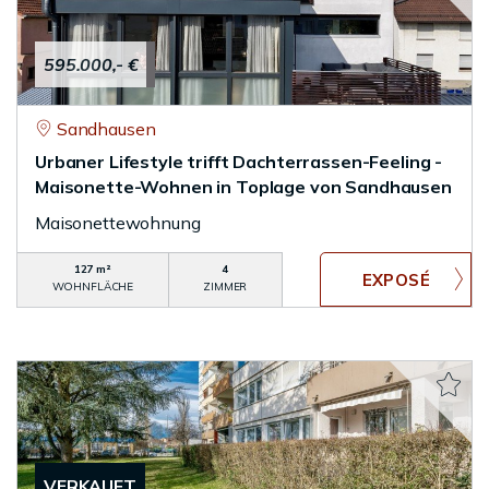
595.000,- €
Sandhausen
Urbaner Lifestyle trifft Dachterrassen-Feeling -
Maisonette-Wohnen in Toplage von Sandhausen
Maisonettewohnung
127 m²
4
WOHNFLÄCHE
ZIMMER
VERKAUFT