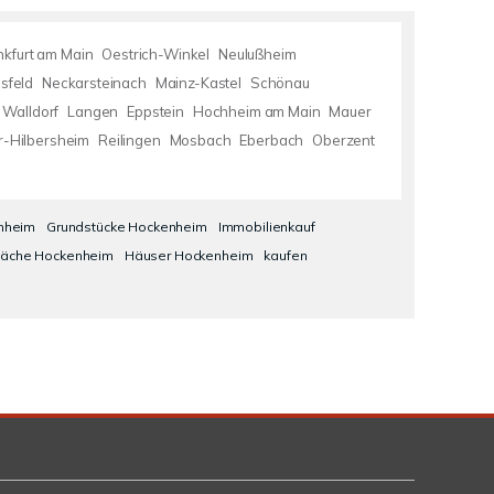
nkfurt am Main
Oestrich-Winkel
Neulußheim
sfeld
Neckarsteinach
Mainz-Kastel
Schönau
Walldorf
Langen
Eppstein
Hochheim am Main
Mauer
r-Hilbersheim
Reilingen
Mosbach
Eberbach
Oberzent
nheim
Grundstücke Hockenheim
Immobilienkauf
läche Hockenheim
Häuser Hockenheim
kaufen