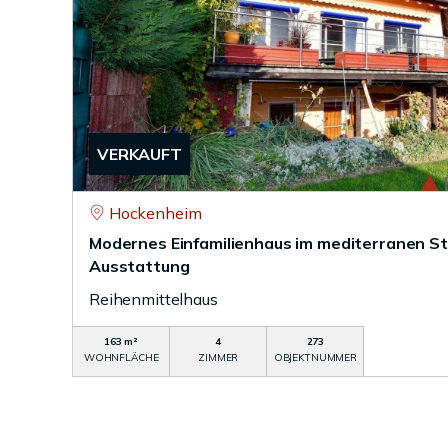
VERKAUFT
Hockenheim
Modernes Einfamilienhaus im mediterranen St
Ausstattung
Reihenmittelhaus
163 m²
4
273
WOHNFLÄCHE
ZIMMER
OBJEKTNUMMER