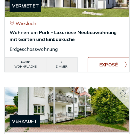
VERMIETET
Wiesloch
Wohnen am Park - Luxuriöse Neubauwohnung
mit Garten und Einbauküche
Erdgeschosswohnung
110 m²
3
WOHNFLÄCHE
ZIMMER
VERKAUFT