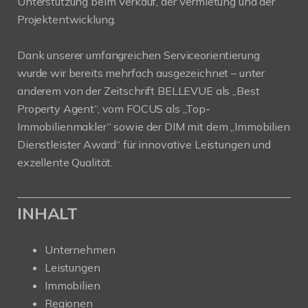
Unterstützung beim Verkauf, der Vermietung und der
Projektentwicklung.
Dank unserer umfangreichen Serviceorientierung
wurde wir bereits mehrfach ausgezeichnet – unter
anderem von der Zeitschrift BELLEVUE als „Best
Property Agent“, vom FOCUS als „Top-
Immobilienmakler“ sowie der DIM mit dem „Immobilien
Dienstleister Award“ für innovative Leistungen und
exzellente Qualität.
INHALT
Unternehmen
Leistungen
Immobilien
Regionen