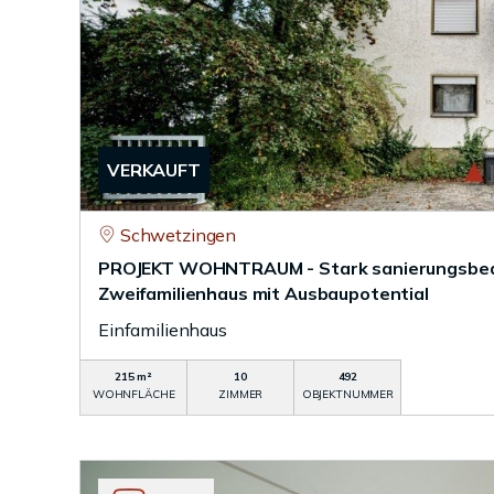
VERKAUFT
Schwetzingen
PROJEKT WOHNTRAUM - Stark sanierungsbedü
Zweifamilienhaus mit Ausbaupotential
Einfamilienhaus
215 m²
10
492
WOHNFLÄCHE
ZIMMER
OBJEKTNUMMER