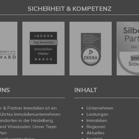
SICHERHEIT & KOMPETENZ
UNS
INHALT
 & Partner Immobilien ist ein
Unternehmen
führtes Immobilienunternehmen
Leistungen
andorten in der Heidelberg,
Immobilien
und Wiesbaden. Unser Team
Regionen
ften
Aktuelles
sachverständigen,
Kontakt