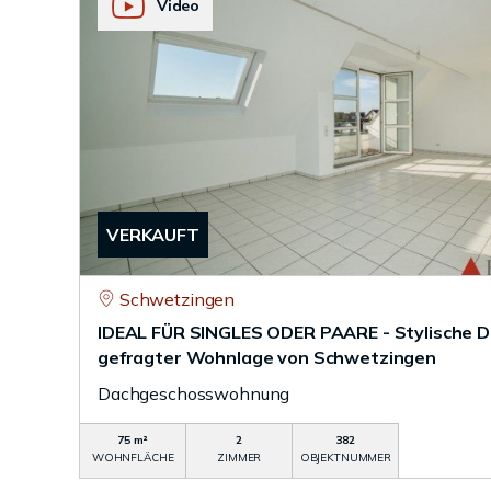
Video
VERKAUFT
Schwetzingen
IDEAL FÜR SINGLES ODER PAARE - Stylische 
gefragter Wohnlage von Schwetzingen
Dachgeschosswohnung
75 m²
2
382
WOHNFLÄCHE
ZIMMER
OBJEKTNUMMER