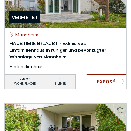
VERMIETET
Mannheim
HAUSTIERE ERLAUBT - Exklusives
Einfamilienhaus in ruhiger und bevorzugter
Wohnlage von Mannheim
Einfamilienhaus
270 m²
6
WOHNFLÄCHE
ZIMMER