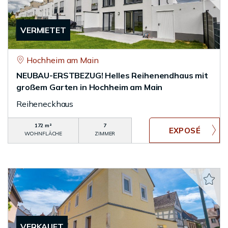
VERMIETET
Hochheim am Main
NEUBAU-ERSTBEZUG! Helles Reihenendhaus mit
großem Garten in Hochheim am Main
Reiheneckhaus
172 m²
7
WOHNFLÄCHE
ZIMMER
VERKAUFT