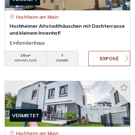
Hochheim am Main
Hochheimer Altstadthäuschen mit Dachterrasse
und kleinem Innenhof!
Einfamilienhaus
170 m²
7
WOHNFLÄCHE
ZIMMER
VERMIETET
Hochheim am Main