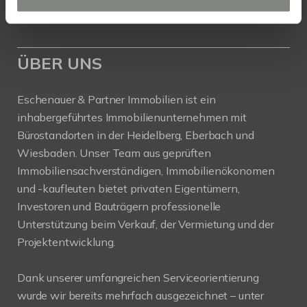
Mail:
info@eschenauer-partner.de
ÜBER UNS
Eschenauer & Partner Immobilien ist ein
inhabergeführtes Immobilienunternehmen mit
Bürostandorten in der Heidelberg, Eberbach und
Wiesbaden. Unser Team aus geprüften
Immobiliensachverständigen, Immobilienökonomen
und -kaufleuten bietet privaten Eigentümern,
Investoren und Bauträgern professionelle
Unterstützung beim Verkauf, der Vermietung und der
Projektentwicklung.
Dank unserer umfangreichen Serviceorientierung
wurde wir bereits mehrfach ausgezeichnet – unter