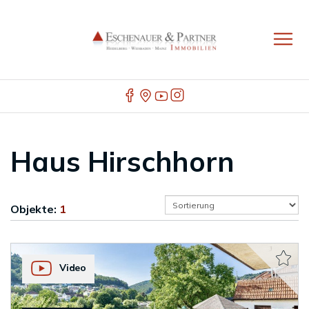
Haus Hirschhorn
Objekte:
1
Video