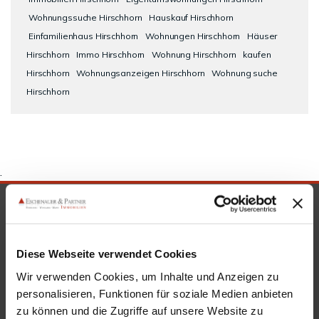
Wohnungssuche Hirschhorn
Hauskauf Hirschhorn
Einfamilienhaus Hirschhorn
Wohnungen Hirschhorn
Häuser
Hirschhorn
Immo Hirschhorn
Wohnung Hirschhorn
kaufen
Hirschhorn
Wohnungsanzeigen Hirschhorn
Wohnung suche
Hirschhorn
.
SICHERHEIT & KOMPETENZ
Diese Webseite verwendet Cookies
Wir verwenden Cookies, um Inhalte und Anzeigen zu
personalisieren, Funktionen für soziale Medien anbieten
zu können und die Zugriffe auf unsere Website zu