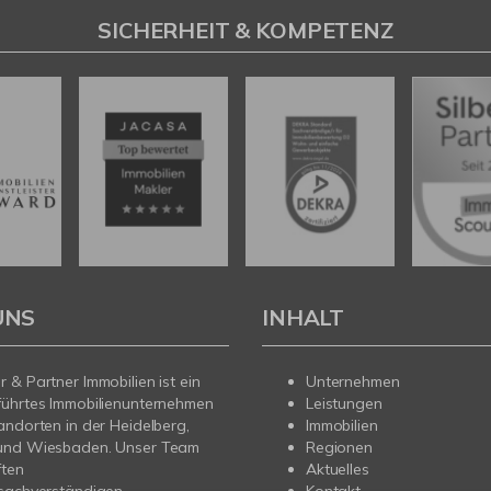
SICHERHEIT & KOMPETENZ
UNS
INHALT
 & Partner Immobilien ist ein
Unternehmen
führtes Immobilienunternehmen
Leistungen
andorten in der Heidelberg,
Immobilien
und Wiesbaden. Unser Team
Regionen
ften
Aktuelles
sachverständigen,
Kontakt