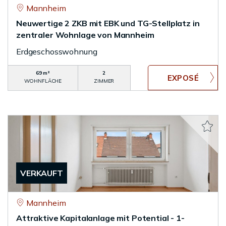
Mannheim
Neuwertige 2 ZKB mit EBK und TG-Stellplatz in
zentraler Wohnlage von Mannheim
Erdgeschosswohnung
69 m²
2
WOHNFLÄCHE
ZIMMER
VERKAUFT
Mannheim
Attraktive Kapitalanlage mit Potential - 1-