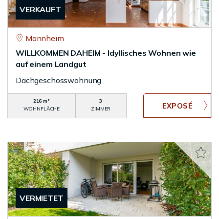
VERKAUFT
Mannheim
WILLKOMMEN DAHEIM - Idyllisches Wohnen wie
auf einem Landgut
Dachgeschosswohnung
216 m²
3
WOHNFLÄCHE
ZIMMER
VERMIETET