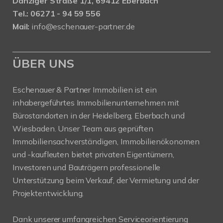
Danziger Straße 1/1, 69412 Eberbach
Tel.: 06271 - 94 59 556
Mail:
info@eschenauer-partner.de
ÜBER UNS
Eschenauer & Partner Immobilien ist ein
inhabergeführtes Immobilienunternehmen mit
Bürostandorten in der Heidelberg, Eberbach und
Wiesbaden. Unser Team aus geprüften
Immobiliensachverständigen, Immobilienökonomen
und -kaufleuten bietet privaten Eigentümern,
Investoren und Bauträgern professionelle
Unterstützung beim Verkauf, der Vermietung und der
Projektentwicklung.
Dank unserer umfangreichen Serviceorientierung