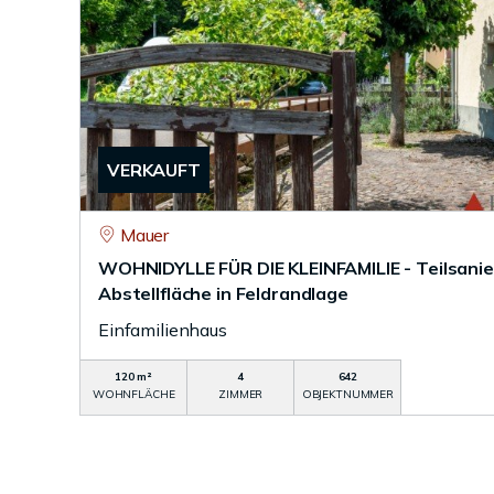
VERKAUFT
Mauer
WOHNIDYLLE FÜR DIE KLEINFAMILIE - Teilsanie
Abstellfläche in Feldrandlage
Einfamilienhaus
120 m²
4
642
WOHNFLÄCHE
ZIMMER
OBJEKTNUMMER