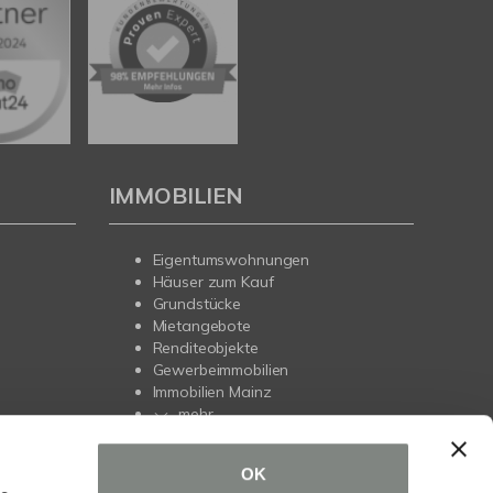
IMMOBILIEN
Eigentumswohnungen
Häuser zum Kauf
Grundstücke
Mietangebote
Renditeobjekte
Gewerbeimmobilien
Immobilien Mainz
mehr
OK