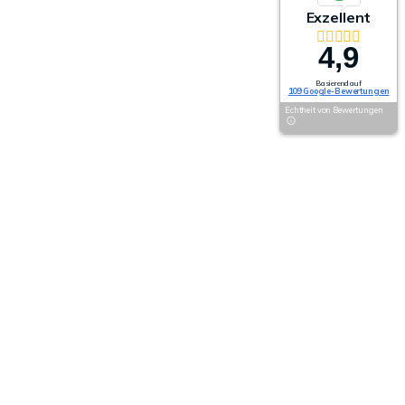
Exzellent
4,9
Basierend auf
109 Google-Bewertungen
Echtheit von Bewertungen