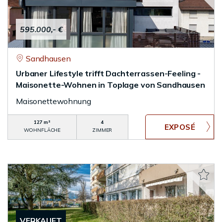
595.000,- €
Sandhausen
Urbaner Lifestyle trifft Dachterrassen-Feeling -
Maisonette-Wohnen in Toplage von Sandhausen
Maisonettewohnung
127 m²
4
WOHNFLÄCHE
ZIMMER
VERKAUFT