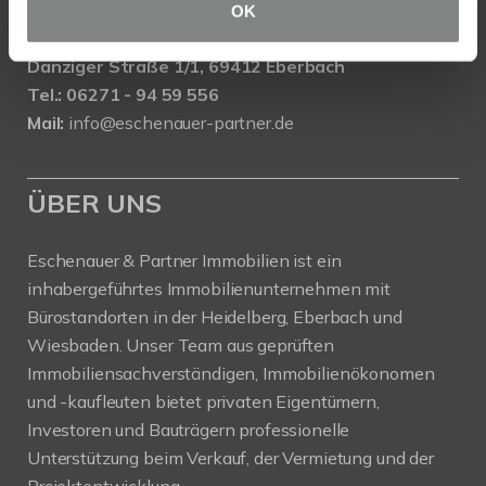
Eschenauer & Partner Immobilien
OK
Immobilienmakler EBERBACH
Danziger Straße 1/1, 69412 Eberbach
Tel.: 06271 - 94 59 556
Mail:
info@eschenauer-partner.de
ÜBER UNS
Eschenauer & Partner Immobilien ist ein
inhabergeführtes Immobilienunternehmen mit
Bürostandorten in der Heidelberg, Eberbach und
Wiesbaden. Unser Team aus geprüften
Immobiliensachverständigen, Immobilienökonomen
und -kaufleuten bietet privaten Eigentümern,
Investoren und Bauträgern professionelle
Unterstützung beim Verkauf, der Vermietung und der
Projektentwicklung.