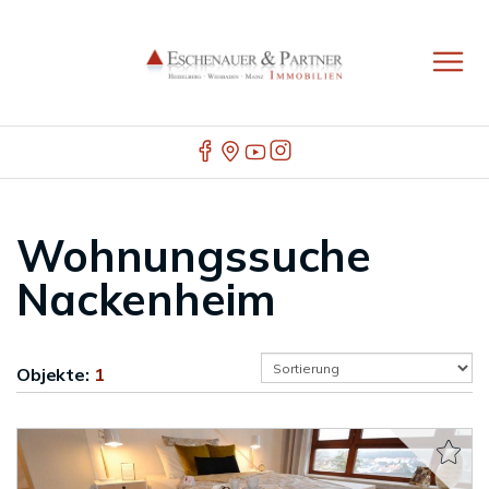
Wohnungssuche
Nackenheim
Objekte:
1