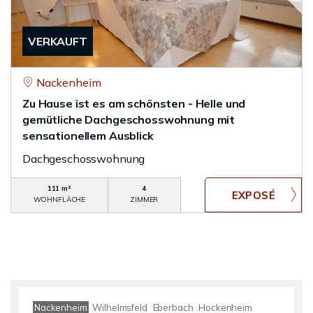
VERKAUFT
Nackenheim
Zu Hause ist es am schönsten - Helle und
gemütliche Dachgeschosswohnung mit
sensationellem Ausblick
Dachgeschosswohnung
111 m²
4
WOHNFLÄCHE
ZIMMER
Nackenheim
Wilhelmsfeld
Eberbach
Hockenheim