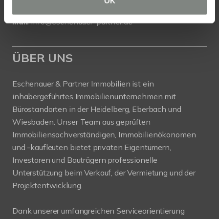
OK
Tel.: 06271 - 94 59 556
Mail:
info@eschenauer-partner.de
ÜBER UNS
Eschenauer & Partner Immobilien ist ein
inhabergeführtes Immobilienunternehmen mit
Bürostandorten in der Heidelberg, Eberbach und
Wiesbaden. Unser Team aus geprüften
Immobiliensachverständigen, Immobilienökonomen
und -kaufleuten bietet privaten Eigentümern,
Investoren und Bauträgern professionelle
Unterstützung beim Verkauf, der Vermietung und der
Projektentwicklung.
Dank unserer umfangreichen Serviceorientierung