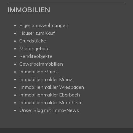
IMMOBILIEN
Eigentumswohnungen
Häuser zum Kauf
Grundstücke
Mietangebote
Renditeobjekte
Gewerbeimmobilien
Immobilien Mainz
Immobilienmakler Mainz
Immobilienmakler Wiesbaden
Immobilienmakler Eberbach
Immobilienmakler Mannheim
Unser Blog mit Immo-News