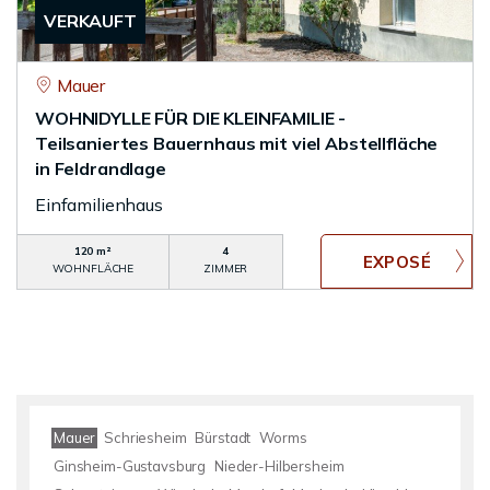
VERKAUFT
Mauer
WOHNIDYLLE FÜR DIE KLEINFAMILIE -
Teilsaniertes Bauernhaus mit viel Abstellfläche
in Feldrandlage
Einfamilienhaus
120 m²
4
WOHNFLÄCHE
ZIMMER
Mauer
Schriesheim
Bürstadt
Worms
Ginsheim-Gustavsburg
Nieder-Hilbersheim