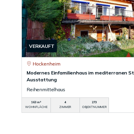
VERKAUFT
Hockenheim
Modernes Einfamilienhaus im mediterranen St
Ausstattung
Reihenmittelhaus
163 m²
4
273
WOHNFLÄCHE
ZIMMER
OBJEKTNUMMER