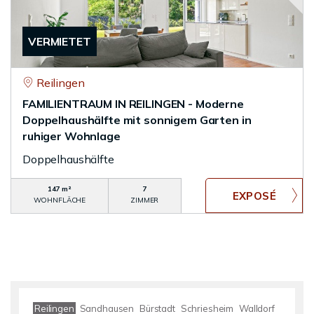
VERMIETET
Reilingen
FAMILIENTRAUM IN REILINGEN - Moderne
Doppelhaushälfte mit sonnigem Garten in
ruhiger Wohnlage
Doppelhaushälfte
147 m²
7
WOHNFLÄCHE
ZIMMER
Reilingen
Sandhausen
Bürstadt
Schriesheim
Walldorf