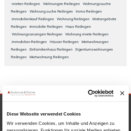
mieten Reilingen
Wohnungen Reilingen
Wohnungssuche
Reilingen
Wohnung suche Reilingen
Immo Reilingen
Immobilienkauf Reilingen
Wohnung Reilingen
Mietangebote
Reilingen
Immobilie Reilingen
Haus Reilingen
Wohnungsanzeigen Reilingen
Wohnung miete Reilingen
Immobilien Reilingen
Häuser Reilingen
Mietwohnungen
Reilingen
Einfamilienhaus Reilingen
Eigentumswohnungen
Reilingen
Mietwohnung Reilingen
.
SICHERHEIT & KOMPETENZ
Diese Webseite verwendet Cookies
Wir verwenden Cookies, um Inhalte und Anzeigen zu
personalisieren, Funktionen für soziale Medien anbieten