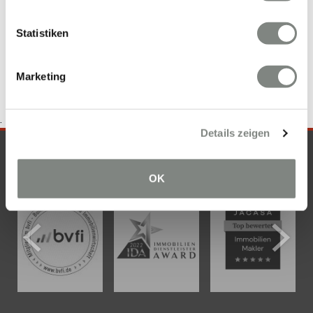
Wohnung Wilhelmsfeld
Wohnung suche Wilhelmsfeld
mieten
Wilhelmsfeld
Haus Wilhelmsfeld
Mietwohnungen
Statistiken
Wilhelmsfeld
Marketing
.
Details zeigen
SICHERHEIT & KOMPETENZ
OK