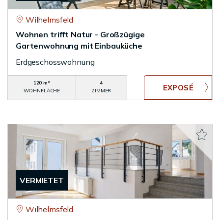
Wilhelmsfeld
Wohnen trifft Natur - Großzügige
Gartenwohnung mit Einbauküche
Erdgeschosswohnung
120 m²
4
WOHNFLÄCHE
ZIMMER
VERMIETET
Wilhelmsfeld