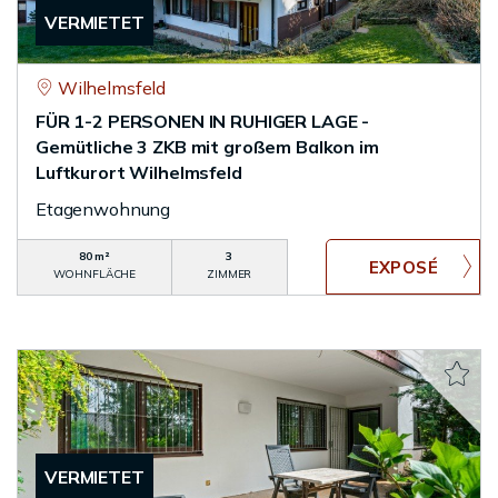
VERMIETET
Wilhelmsfeld
FÜR 1-2 PERSONEN IN RUHIGER LAGE -
Gemütliche 3 ZKB mit großem Balkon im
Luftkurort Wilhelmsfeld
Etagenwohnung
80 m²
3
WOHNFLÄCHE
ZIMMER
VERMIETET