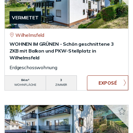
VERMIETET
Wilhelmsfeld
WOHNEN IM GRÜNEN - Schön geschnittene 3
ZKB mit Balkon und PKW-Stellplatz in
Wilhelmsfeld
Erdgeschosswohnung
84 m²
3
WOHNFLÄCHE
ZIMMER