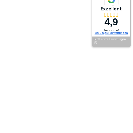
Exzellent
4,9
Basierend auf
109 Google-Bewertungen
Echtheit von Bewertungen