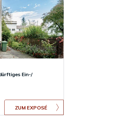
rftiges Ein-/
ZUM EXPOSÉ