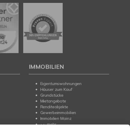
IMMOBILIEN
Eigentumswohnungen
Häuser zum Kauf
Grundstücke
Mietangebote
Renditeobjekte
Gewerbeimmobilien
Immobilien Mainz
mehr