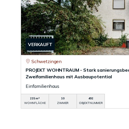
VERKAUFT
Schwetzingen
PROJEKT WOHNTRAUM - Stark sanierungsbedü
Zweifamilienhaus mit Ausbaupotential
Einfamilienhaus
215 m²
10
492
WOHNFLÄCHE
ZIMMER
OBJEKTNUMMER