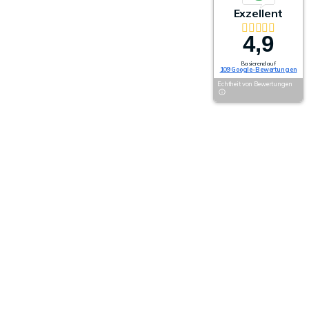
Exzellent
4,9
Basierend auf
109 Google-Bewertungen
Echtheit von Bewertungen