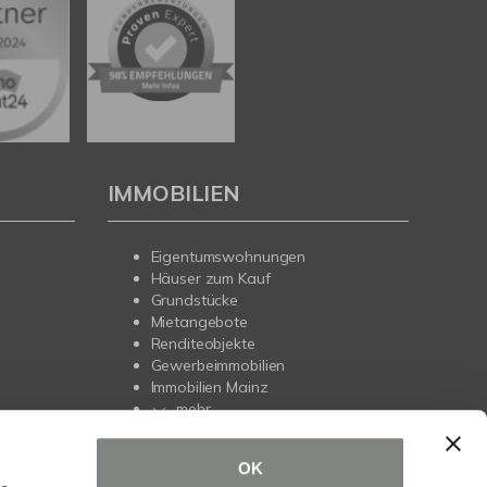
IMMOBILIEN
Eigentumswohnungen
Häuser zum Kauf
Grundstücke
Mietangebote
Renditeobjekte
Gewerbeimmobilien
Immobilien Mainz
mehr
OK