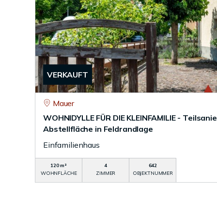
VERKAUFT
Mauer
WOHNIDYLLE FÜR DIE KLEINFAMILIE - Teilsanie
Abstellfläche in Feldrandlage
Einfamilienhaus
120 m²
4
642
WOHNFLÄCHE
ZIMMER
OBJEKTNUMMER