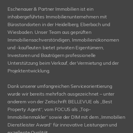
Eschenauer & Partner Immobilien ist ein
inhabergeführtes Immobilienunternehmen mit
Bürostandorten in der Heidelberg, Eberbach und
Wiesbaden. Unser Team aus geprüften
Immobiliensachverständigen, Immobilienökonomen
und -kaufleuten bietet privaten Eigentümern,
Investoren und Bauträgern professionelle
Unterstützung beim Verkauf, der Vermietung und der
Projektentwicklung.
Dank unserer umfangreichen Serviceorientierung
wurde wir bereits mehrfach ausgezeichnet – unter
anderem von der Zeitschrift BELLEVUE als „Best
Property Agent“, vom FOCUS als „Top-
Immobilienmakler“ sowie der DIM mit dem „Immobilien
Dienstleister Award“ für innovative Leistungen und
exzellente Qualität.