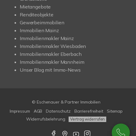
Mietangebote
Renditeobjekte
Gewerbeimmobilien
Immobilien Mainz
Immobilienmakler Mainz
Immobilienmakler Wiesbaden
Immobilienmakler Eberbach
Immobilienmakler Mannheim
Unser Blog mit Immo-News
© Eschenauer & Partner Immobilien
Impressum
AGB
Datenschutz
Barrierefreiheit
Sitemap
Widerrufsbelehrung
Vertrag widerrufen