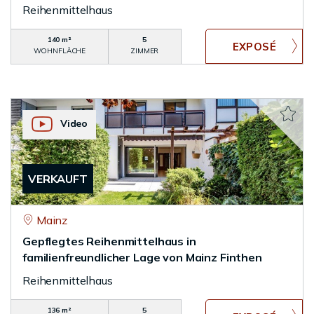
Reihenmittelhaus
140 m²
5
WOHNFLÄCHE
ZIMMER
Video
VERKAUFT
Mainz
Gepflegtes Reihenmittelhaus in
familienfreundlicher Lage von Mainz Finthen
Reihenmittelhaus
136 m²
5