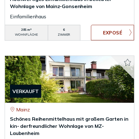
Wohnlage von Mainz-Gonsenheim
Einfamilienhaus
205 m²
6
WOHNFLÄCHE
ZIMMER
VERKAUFT
Mainz
Schönes Reihenmittelhaus mit großem Garten in
kin- derfreundlicher Wohnlage von MZ-
Laubenheim