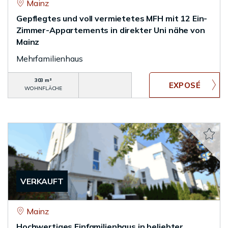
Mainz
Gepflegtes und voll vermietetes MFH mit 12 Ein-
Zimmer-Appartements in direkter Uni nähe von
Mainz
Mehrfamilienhaus
303 m²
WOHNFLÄCHE
VERKAUFT
Mainz
Hochwertiges Einfamilienhaus in beliebter