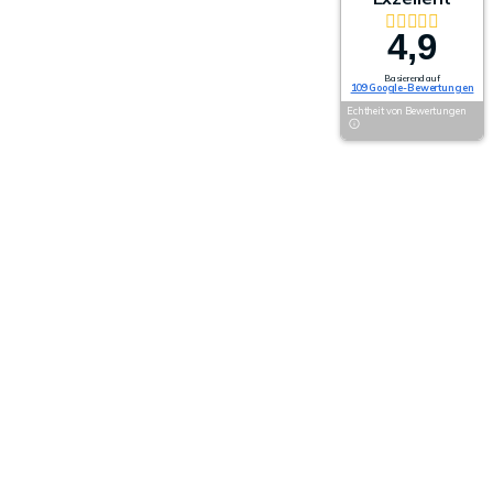
4,9
Basierend auf
109 Google-Bewertungen
Echtheit von Bewertungen