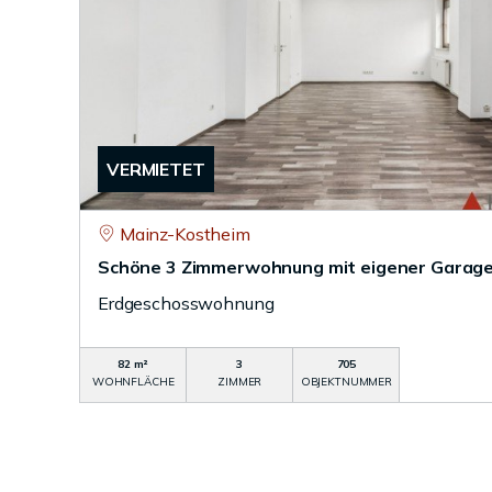
VERMIETET
Mainz-Kostheim
Schöne 3 Zimmerwohnung mit eigener Garage
Erdgeschosswohnung
82 m²
3
705
WOHNFLÄCHE
ZIMMER
OBJEKTNUMMER