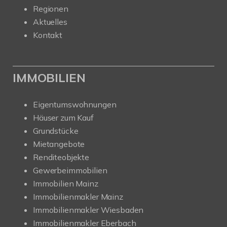
Regionen
Aktuelles
Kontakt
IMMOBILIEN
Eigentumswohnungen
Häuser zum Kauf
Grundstücke
Mietangebote
Renditeobjekte
Gewerbeimmobilien
Immobilien Mainz
Immobilienmakler Mainz
Immobilienmakler Wiesbaden
Immobilienmakler Eberbach