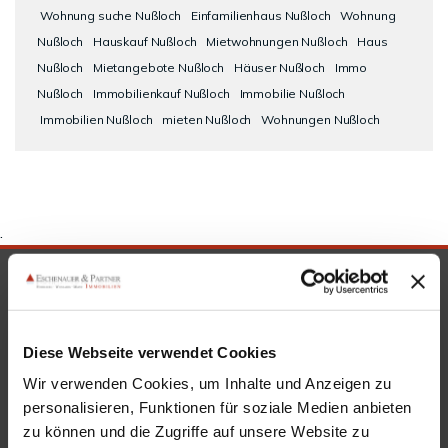
Wohnung suche Nußloch
Einfamilienhaus Nußloch
Wohnung
Nußloch
Hauskauf Nußloch
Mietwohnungen Nußloch
Haus
Nußloch
Mietangebote Nußloch
Häuser Nußloch
Immo
Nußloch
Immobilienkauf Nußloch
Immobilie Nußloch
Immobilien Nußloch
mieten Nußloch
Wohnungen Nußloch
.
SICHERHEIT & KOMPETENZ
Diese Webseite verwendet Cookies
Wir verwenden Cookies, um Inhalte und Anzeigen zu
personalisieren, Funktionen für soziale Medien anbieten
zu können und die Zugriffe auf unsere Website zu