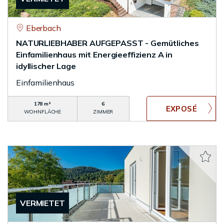
Eberbach
NATURLIEBHABER AUFGEPASST - Gemütliches
Einfamilienhaus mit Energieeffizienz A in
idyllischer Lage
Einfamilienhaus
178 m²
6
WOHNFLÄCHE
ZIMMER
VERMIETET