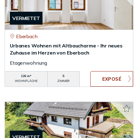
VERMIETET
Eberbach
Urbanes Wohnen mit Altbaucharme - Ihr neues
Zuhause im Herzen von Eberbach
Etagenwohnung
126 m²
5
WOHNFLÄCHE
ZIMMER
VERMIETET