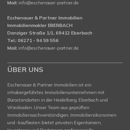
Mail:
info@eschenauer-partner.de
Eschenauer & Partner Immobilien
Immobilienmakler EBERBACH
Danziger Straße 1/1, 69412 Eberbach
Tel.: 06271 - 94 59 556
Mail:
info@eschenauer-partner.de
ÜBER UNS
Eschenauer & Partner Immobilien ist ein
inhabergeführtes Immobilienunternehmen mit
Bürostandorten in der Heidelberg, Eberbach und
Wiesbaden. Unser Team aus geprüften
Immobiliensachverständigen, Immobilienökonomen
und -kaufleuten bietet privaten Eigentümern,
Investoren und Bauträgern professionelle