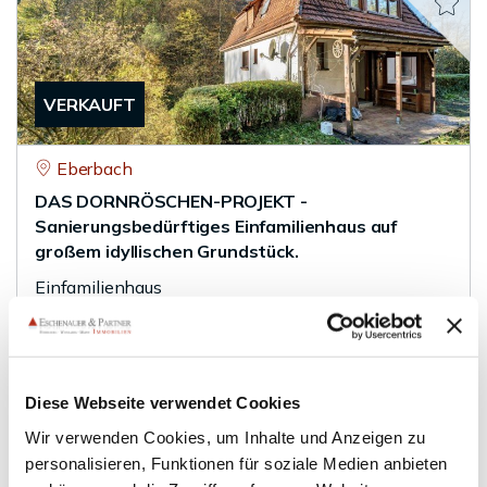
VERKAUFT
Eberbach
DAS DORNRÖSCHEN-PROJEKT -
Sanierungsbedürftiges Einfamilienhaus auf
großem idyllischen Grundstück.
Einfamilienhaus
102 m²
5
WOHNFLÄCHE
ZIMMER
Diese Webseite verwendet Cookies
Wir verwenden Cookies, um Inhalte und Anzeigen zu
personalisieren, Funktionen für soziale Medien anbieten