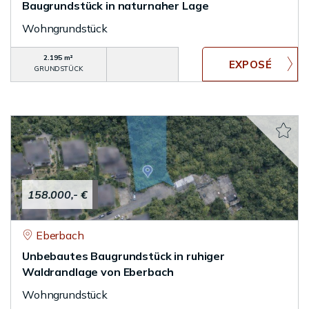
Baugrundstück in naturnaher Lage
Wohngrundstück
2.195 m²
GRUNDSTÜCK
158.000,- €
Eberbach
Unbebautes Baugrundstück in ruhiger
Waldrandlage von Eberbach
Wohngrundstück