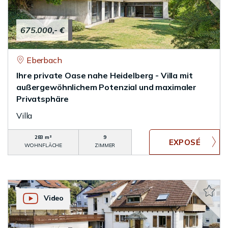
675.000,- €
Eberbach
Ihre private Oase nahe Heidelberg - Villa mit
außergewöhnlichem Potenzial und maximaler
Privatsphäre
Villa
283 m²
9
WOHNFLÄCHE
ZIMMER
Video