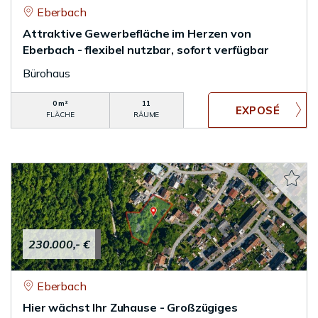
Eberbach
Attraktive Gewerbefläche im Herzen von
Eberbach - flexibel nutzbar, sofort verfügbar
Bürohaus
0 m²
11
FLÄCHE
RÄUME
230.000,- €
Eberbach
Hier wächst Ihr Zuhause - Großzügiges