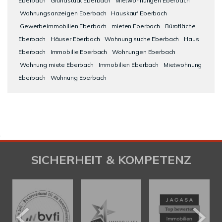
Eberbach
Grundstück Eberbach
Mietwohnungen Eberbach
Wohnungsanzeigen Eberbach
Hauskauf Eberbach
Gewerbeimmobilien Eberbach
mieten Eberbach
Bürofläche
Eberbach
Häuser Eberbach
Wohnung suche Eberbach
Haus
Eberbach
Immobilie Eberbach
Wohnungen Eberbach
Wohnung miete Eberbach
Immobilien Eberbach
Mietwohnung
Eberbach
Wohnung Eberbach
.
SICHERHEIT & KOMPETENZ