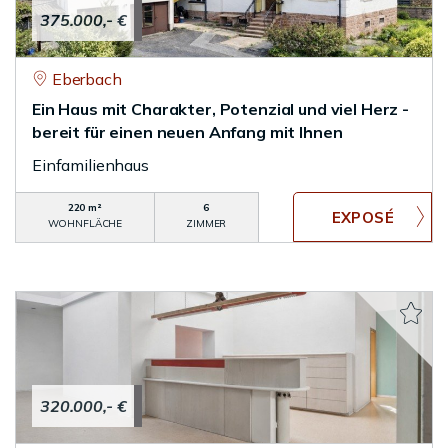
375.000,- €
Eberbach
Ein Haus mit Charakter, Potenzial und viel Herz -
bereit für einen neuen Anfang mit Ihnen
Einfamilienhaus
220 m²
6
WOHNFLÄCHE
ZIMMER
320.000,- €