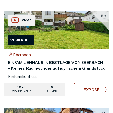
Video
VERKAUFT
Eberbach
EINFAMILIENHAUS IN BESTLAGE VON EBERBACH
- Kleines Raumwunder auf idyllischem Grundstück
Einfamilienhaus
128 m²
5
WOHNFLÄCHE
ZIMMER