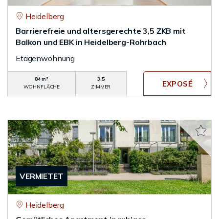
Heidelberg
Barrierefreie und altersgerechte 3,5 ZKB mit
Balkon und EBK in Heidelberg-Rohrbach
Etagenwohnung
84 m²
3,5
WOHNFLÄCHE
ZIMMER
VERMIETET
Heidelberg