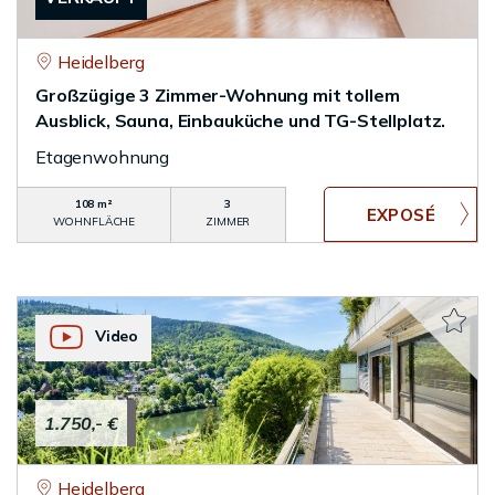
Heidelberg
Großzügige 3 Zimmer-Wohnung mit tollem
Ausblick, Sauna, Einbauküche und TG-Stellplatz.
Etagenwohnung
108 m²
3
WOHNFLÄCHE
ZIMMER
Video
1.750,- €
Heidelberg