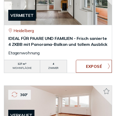
VERMIETET
Heidelberg
IDEAL FÜR PAARE UND FAMILIEN - Frisch sanierte
4 ZKBB mit Panorama-Balkon und tollem Ausblick
Etagenwohnung
127 m²
4
WOHNFLÄCHE
ZIMMER
360°
VERKAUFT