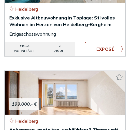
Heidelberg
Exklusive Altbauwohnung in Toplage: Stilvolles
Wohnen im Herzen von Heidelberg-Bergheim
Erdgeschosswohnung
123 m²
4
WOHNFLÄCHE
ZIMMER
199.000,- €
Heidelberg
Ankommen, gestalten, wohlfühlen: 3 Zimmer mit