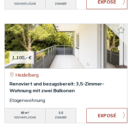
WOHNFLÄCHE
ZIMMER
1.100,- €
Heidelberg
Renoviert und bezugsbereit: 3,5-Zimmer-
Wohnung mit zwei Balkonen
Etagenwohnung
83 m²
3,5
WOHNFLÄCHE
ZIMMER