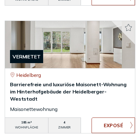
VERMIETET
Heidelberg
Barrierefreie und luxuriöse Maisonett-Wohnung
im Hinterhofgebäude der Heidelberger-
Weststadt
Maisonettewohnung
185 m²
4
WOHNFLÄCHE
ZIMMER