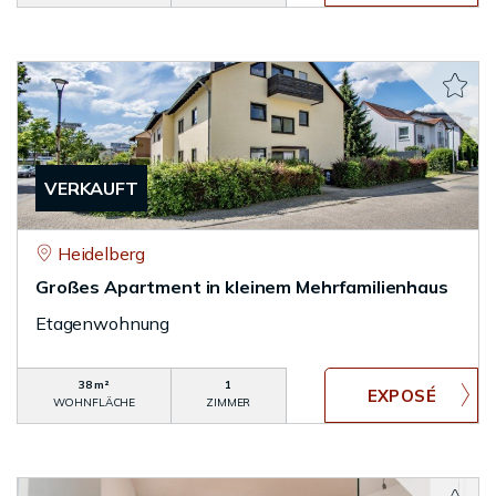
VERKAUFT
Heidelberg
Großes Apartment in kleinem Mehrfamilienhaus
Etagenwohnung
38 m²
1
WOHNFLÄCHE
ZIMMER