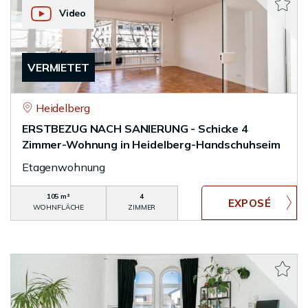
Video
VERMIETET
Heidelberg
ERSTBEZUG NACH SANIERUNG - Schicke 4
Zimmer-Wohnung in Heidelberg-Handschuhseim
Etagenwohnung
105 m²
4
WOHNFLÄCHE
ZIMMER