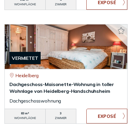
WOHNFLÄCHE
ZIMMER
VERMIETET
Heidelberg
Dachgeschoss-Maisonette-Wohnung in toller
Wohnlage von Heidelberg-Handschuhsheim
Dachgeschosswohnung
83 m²
3
WOHNFLÄCHE
ZIMMER