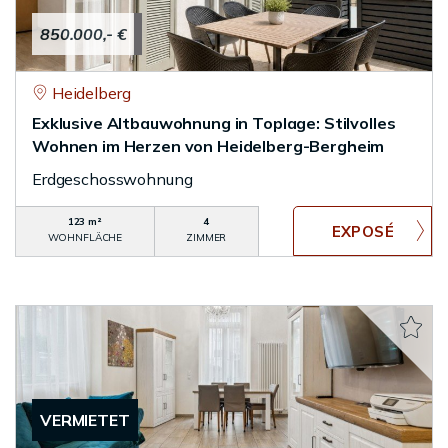
850.000,- €
Heidelberg
Exklusive Altbauwohnung in Toplage: Stilvolles
Wohnen im Herzen von Heidelberg-Bergheim
Erdgeschosswohnung
123 m²
4
WOHNFLÄCHE
ZIMMER
VERMIETET