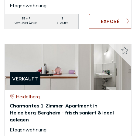
Etagenwohnung
85 m²
3
WOHNFLÄCHE
ZIMMER
VERKAUFT
Heidelberg
Charmantes 1-Zimmer-Apartment in
Heidelberg-Bergheim - frisch saniert & ideal
gelegen
Etagenwohnung