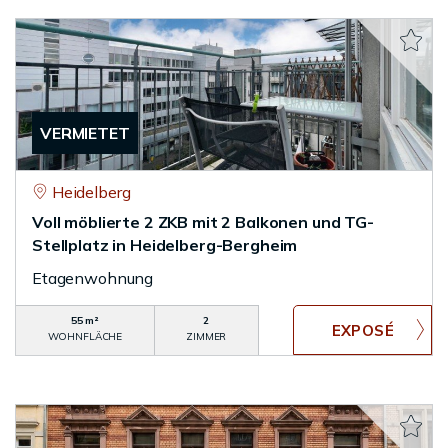
VERMIETET
Heidelberg
Voll möblierte 2 ZKB mit 2 Balkonen und TG-
Stellplatz in Heidelberg-Bergheim
Etagenwohnung
55 m²
2
WOHNFLÄCHE
ZIMMER