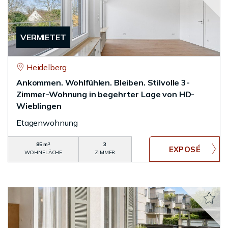
VERMIETET
Heidelberg
Ankommen. Wohlfühlen. Bleiben. Stilvolle 3-
Zimmer-Wohnung in begehrter Lage von HD-
Wieblingen
Etagenwohnung
85 m²
3
WOHNFLÄCHE
ZIMMER