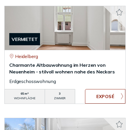
VERMIETET
Heidelberg
Charmante Altbauwohnung im Herzen von
Neuenheim - stilvoll wohnen nahe des Neckars
Erdgeschosswohnung
65 m²
3
WOHNFLÄCHE
ZIMMER