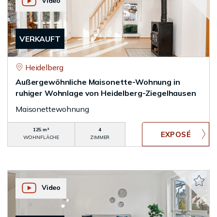
Video
VERKAUFT
Heidelberg
Außergewöhnliche Maisonette-Wohnung in
ruhiger Wohnlage von Heidelberg-Ziegelhausen
Maisonettewohnung
125 m²
4
WOHNFLÄCHE
ZIMMER
Video