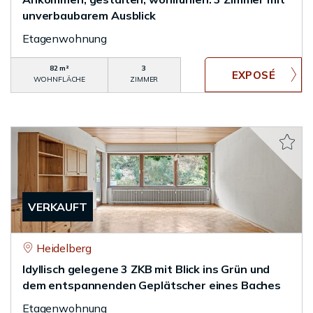
unverbaubarem Ausblick
Etagenwohnung
82 m²
3
WOHNFLÄCHE
ZIMMER
VERKAUFT
Heidelberg
Idyllisch gelegene 3 ZKB mit Blick ins Grün und
dem entspannenden Geplätscher eines Baches
Etagenwohnung