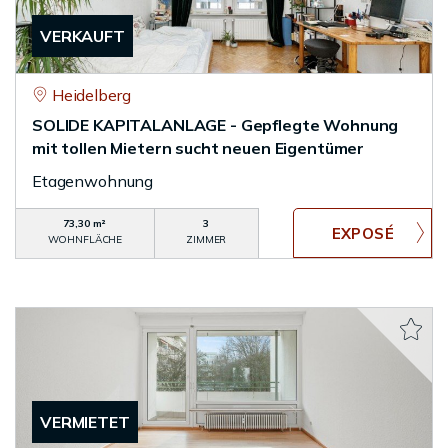
VERKAUFT
Heidelberg
SOLIDE KAPITALANLAGE - Gepflegte Wohnung
mit tollen Mietern sucht neuen Eigentümer
Etagenwohnung
73,30 m²
3
WOHNFLÄCHE
ZIMMER
VERMIETET