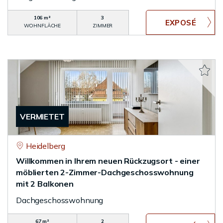
106 m²
3
WOHNFLÄCHE
ZIMMER
VERMIETET
Heidelberg
Willkommen in Ihrem neuen Rückzugsort - einer
möblierten 2-Zimmer-Dachgeschosswohnung
mit 2 Balkonen
Dachgeschosswohnung
67 m²
2