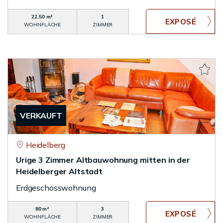
22,50 m²
1
WOHNFLÄCHE
ZIMMER
VERKAUFT
Heidelberg
Urige 3 Zimmer Altbauwohnung mitten in der
Heidelberger Altstadt
Erdgeschosswohnung
80 m²
3
WOHNFLÄCHE
ZIMMER