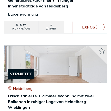
Gemütliches Apartment in ruhiger
Innenstadtlage von Heidelberg
Etagenwohnung
33,47 m²
1
WOHNFLÄCHE
ZIMMER
VERMIETET
Heidelberg
Frisch sanierte 3-Zimmer-Wohnung mit zwei
Balkonen in ruhiger Lage von Heidelberg-
Wieblingen