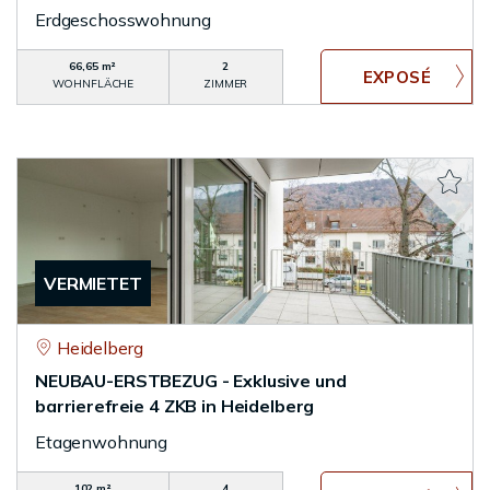
Erdgeschosswohnung
66,65 m²
2
WOHNFLÄCHE
ZIMMER
VERMIETET
Heidelberg
NEUBAU-ERSTBEZUG - Exklusive und
barrierefreie 4 ZKB in Heidelberg
Etagenwohnung
102 m²
4