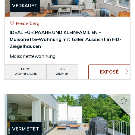
VERKAUFT
Heidelberg
IDEAL FÜR PAARE UND KLEINFAMILIEN -
Maisonette-Wohnung mit toller Aussicht in HD-
Ziegelhausen
Maisonettewohnung
113 m²
3,5
WOHNFLÄCHE
ZIMMER
VERMIETET