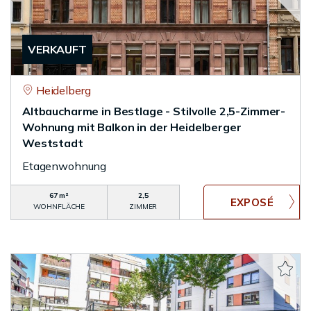
VERKAUFT
Heidelberg
Altbaucharme in Bestlage - Stilvolle 2,5-Zimmer-
Wohnung mit Balkon in der Heidelberger
Weststadt
Etagenwohnung
67 m²
2,5
WOHNFLÄCHE
ZIMMER