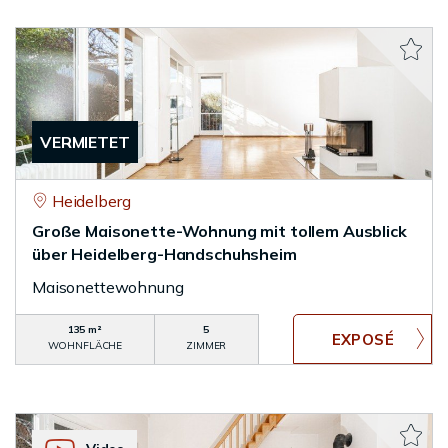
VERMIETET
Heidelberg
Große Maisonette-Wohnung mit tollem Ausblick
über Heidelberg-Handschuhsheim
Maisonettewohnung
135 m²
5
WOHNFLÄCHE
ZIMMER