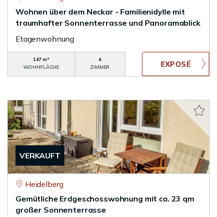
Wohnen über dem Neckar - Familienidylle mit
traumhafter Sonnenterrasse und Panoramablick
Etagenwohnung
147 m²
4
WOHNFLÄCHE
ZIMMER
VERKAUFT
Heidelberg
Gemütliche Erdgeschosswohnung mit ca. 23 qm
großer Sonnenterrasse