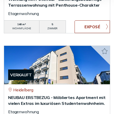
Terrassenwohnung mit Penthouse-Charakter
Etagenwohnung
148 m²
5
WOHNFLÄCHE
ZIMMER
VERKAUFT
Heidelberg
NEUBAU ERSTBEZUG - Möbliertes Apartment mit
vielen Extras im luxuriösen Studentenwohnheim.
Etagenwohnung