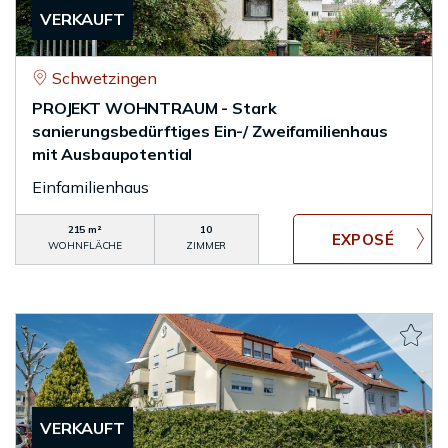
VERKAUFT
Schwetzingen
PROJEKT WOHNTRAUM - Stark
sanierungsbedürftiges Ein-/ Zweifamilienhaus
mit Ausbaupotential
Einfamilienhaus
215 m²
10
WOHNFLÄCHE
ZIMMER
VERKAUFT