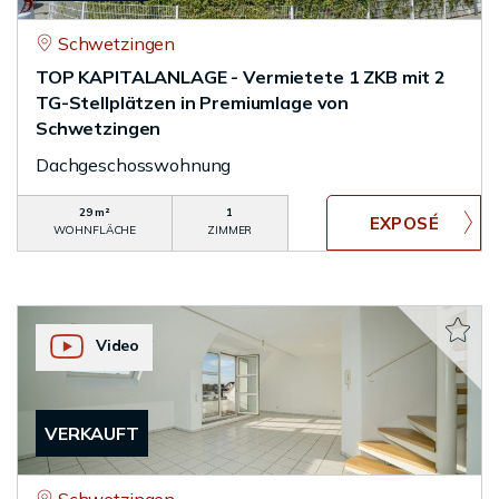
Schwetzingen
TOP KAPITALANLAGE - Vermietete 1 ZKB mit 2
TG-Stellplätzen in Premiumlage von
Schwetzingen
Dachgeschosswohnung
29 m²
1
WOHNFLÄCHE
ZIMMER
Video
VERKAUFT