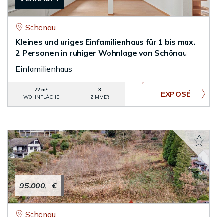
Schönau
Kleines und uriges Einfamilienhaus für 1 bis max.
2 Personen in ruhiger Wohnlage von Schönau
Einfamilienhaus
72 m²
3
WOHNFLÄCHE
ZIMMER
95.000,- €
Schönau