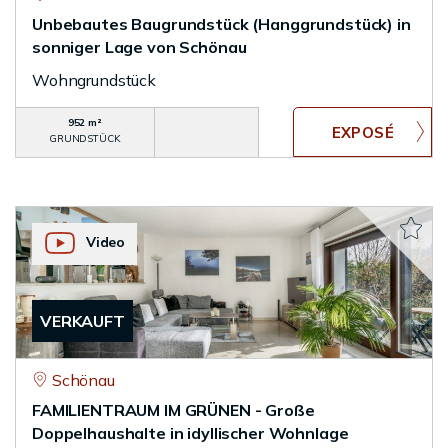
Unbebautes Baugrundstück (Hanggrundstück) in
sonniger Lage von Schönau
Wohngrundstück
952 m²
GRUNDSTÜCK
Video
VERKAUFT
Schönau
FAMILIENTRAUM IM GRÜNEN - Große
Doppelhaushalte in idyllischer Wohnlage