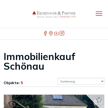
Immobilienkauf
Schönau
Objekte:
5