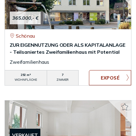
365.000,- €
Schönau
ZUR EIGENNUTZUNG ODER ALS KAPITALANLAGE
- Teilsaniertes Zweifamilienhaus mit Potential
Zweifamilienhaus
292 m²
7
WOHNFLÄCHE
ZIMMER
VERKAUFT