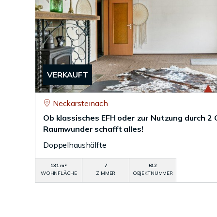
VERKAUFT
Neckarsteinach
Ob klassisches EFH oder zur Nutzung durch 2 
Raumwunder schafft alles!
Doppelhaushälfte
131 m²
7
612
WOHNFLÄCHE
ZIMMER
OBJEKTNUMMER