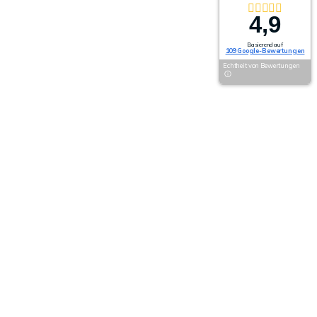
4,9
Basierend auf
109 Google-Bewertungen
Echtheit von Bewertungen