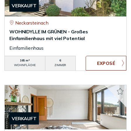
VERKAUFT
Neckarsteinach
WOHNIDYLLE IM GRÜNEN - Großes
Einfamilienhaus mit viel Potential
Einfamilienhaus
165 m²
6
WOHNFLÄCHE
ZIMMER
VERKAUFT