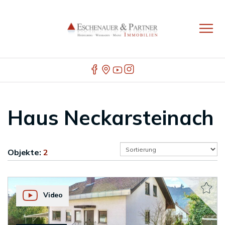
Haus Neckarsteinach
Objekte:
2
Video